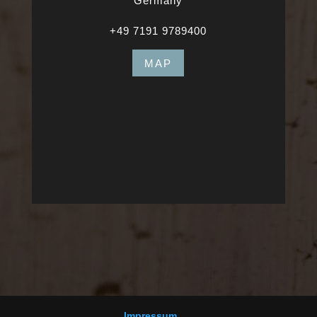
Germany
+49 7191 9789400
MAP
Impressum