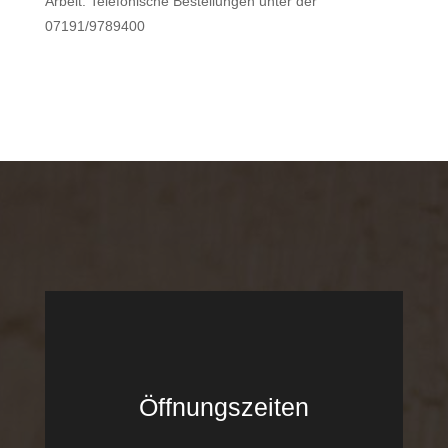
Arbeit. Telefonische Bestellungen unter der
07191/9789400
Öffnungszeiten