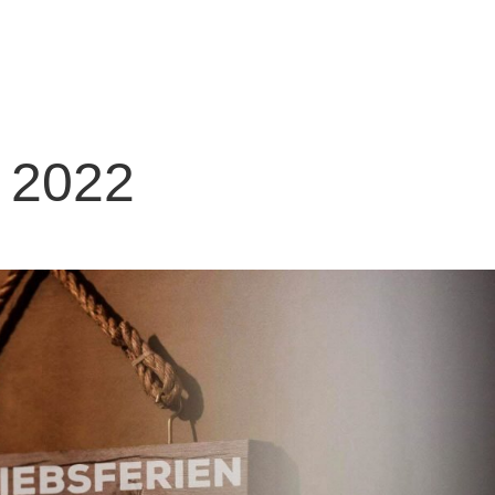
ung
Speisekarte
Bildergaleri
n 2022