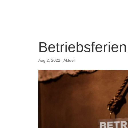
Home
Reservier
Betriebsferie
Aug 2, 2022
|
Aktuell